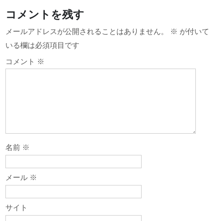
ビ
コメントを残す
ゲ
メールアドレスが公開されることはありません。
※
が付いて
ー
いる欄は必須項目です
シ
コメント
※
ョ
ン
名前
※
メール
※
サイト