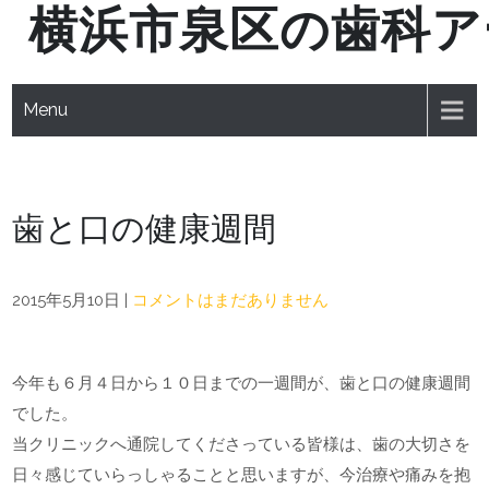
横浜市泉区の歯科ア
Skip
to
content
Menu
歯と口の健康週間
2015年5月10日
|
コメントはまだありません
今年も６月４日から１０日までの一週間が、歯と口の健康週間
でした。
当クリニックへ通院してくださっている皆様は、歯の大切さを
日々感じていらっしゃることと思いますが、今治療や痛みを抱