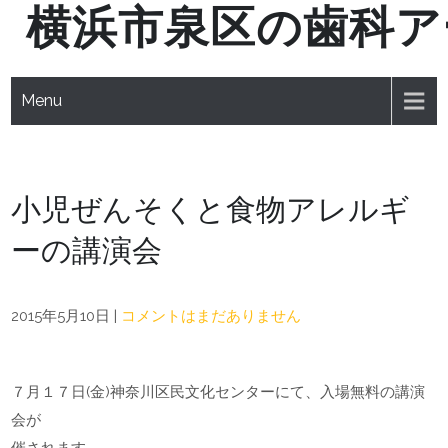
横浜市泉区の歯科ア
Skip
to
content
Menu
小児ぜんそくと食物アレルギ
ーの講演会
2015年5月10日
|
コメントはまだありません
７月１７日(金)神奈川区民文化センターにて、入場無料の講演
会が