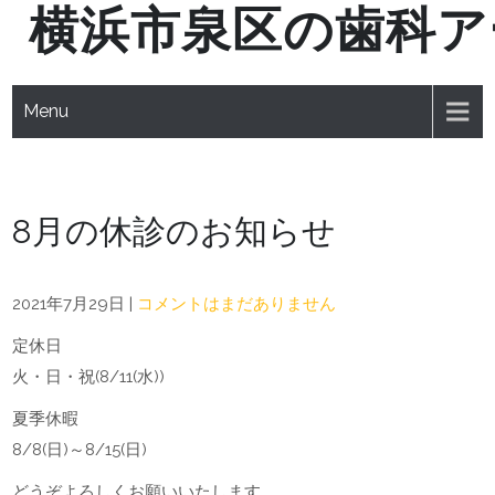
横浜市泉区の歯科ア
Skip
to
content
Menu
8月の休診のお知らせ
2021年7月29日
|
コメントはまだありません
定休日
火・日・祝(8/11(水))
夏季休暇
8/8(日)～8/15(日)
どうぞよろしくお願いいたします。