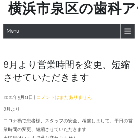
横浜市泉区の歯科ア
Skip
to
content
Menu
8月より営業時間を変更、短縮
させていただきます
2021年5月11日
|
コメントはまだありません
8月より
コロナ禍で患者様、スタッフの安全、考慮しまして、平日の営
業時間の変更、短縮させていただきます