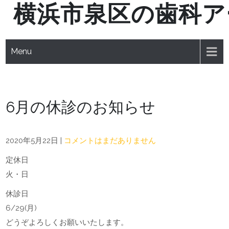
横浜市泉区の歯科ア
Skip
to
content
Menu
6月の休診のお知らせ
2020年5月22日
|
コメントはまだありません
定休日
火・日
休診日
6/29(月)
どうぞよろしくお願いいたします。