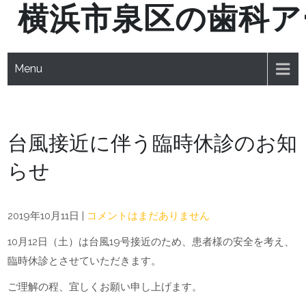
横浜市泉区の歯科ア
Skip
to
content
Menu
台風接近に伴う臨時休診のお知
らせ
2019年10月11日
|
コメントはまだありません
10月12日（土）は台風19号接近のため、患者様の安全を考え、
臨時休診とさせていただきます。
ご理解の程、宜しくお願い申し上げます。