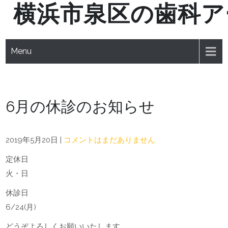
横浜市泉区の歯科ア
Skip
to
content
Menu
6月の休診のお知らせ
2019年5月20日
|
コメントはまだありません
定休日
火・日
休診日
6/24(月)
どうぞよろしくお願いいたします。