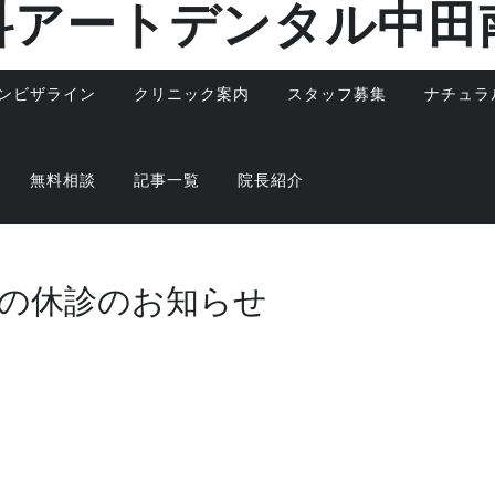
科アートデンタル中田
ンビザライン
クリニック案内
スタッフ募集
ナチュラ
無料相談
記事一覧
院長紹介
月の休診のお知らせ