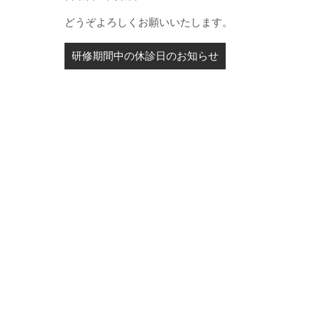
どうぞよろしくお願いいたします。
投
研修期間中の休診日のお知らせ
稿
ナ
ビ
ゲ
ー
シ
ョ
ン