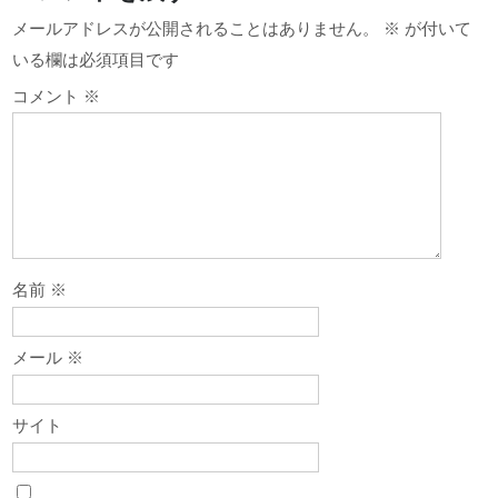
ビ
メールアドレスが公開されることはありません。
※
が付いて
ゲ
いる欄は必須項目です
ー
コメント
※
シ
ョ
ン
名前
※
メール
※
サイト