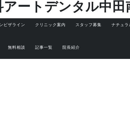
科アートデンタル中田
ンビザライン
クリニック案内
スタッフ募集
ナチュラ
無料相談
記事一覧
院長紹介