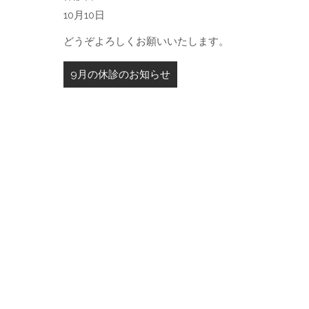
10月10日
どうぞよろしくお願いいたします。
投
9月の休診のお知らせ
稿
ナ
ビ
ゲ
ー
シ
ョ
ン