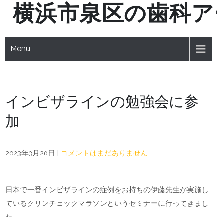
横浜市泉区の歯科ア
Skip
to
content
Menu
インビザラインの勉強会に参
加
2023年3月20日
|
コメントはまだありません
日本で一番インビザラインの症例をお持ちの伊藤先生が実施し
ているクリンチェックマラソンというセミナーに行ってきまし