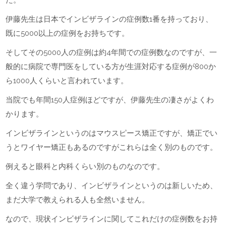
た。
伊藤先生は日本でインビザラインの症例数1番を持っており、
既に5000以上の症例をお持ちです。
そしてその5000人の症例は約4年間での症例数なのですが、一
般的に病院で専門医をしている方が生涯対応する症例が800か
ら1000人くらいと言われています。
当院でも年間150人症例ほどですが、伊藤先生の凄さがよくわ
かります。
インビザラインというのはマウスピース矯正ですが、矯正でい
うとワイヤー矯正もあるのですがこれらは全く別のものです。
例えると眼科と内科くらい別のものなのです。
全く違う学問であり、インビザラインというのは新しいため、
まだ大学で教えられる人も全然いません。
なので、現状インビザラインに関してこれだけの症例数をお持