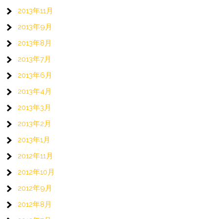
2013年11月
2013年9月
2013年8月
2013年7月
2013年6月
2013年4月
2013年3月
2013年2月
2013年1月
2012年11月
2012年10月
2012年9月
2012年8月