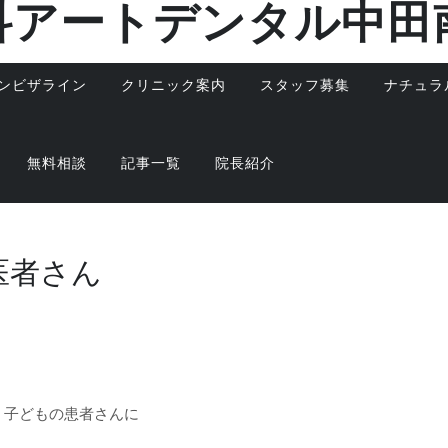
科アートデンタル中田
ンビザライン
クリニック案内
スタッフ募集
ナチュラ
無料相談
記事一覧
院長紹介
医者さん
、子どもの患者さんに