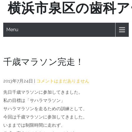
横浜市泉区の歯科ア
Skip
to
content
Menu
千歳マラソン完走！
2013年7月24日
|
コメントはまだありません
先日千歳マラソンに参加してきました。
私の目標は「サハラマラソン」
サハラマラソンを走るための訓練として、
今回は千歳マラソンに参加してきました。
いままでは制限時間に走れず、