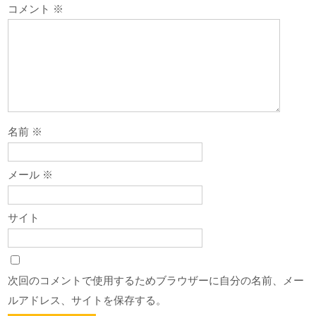
シ
コメント
※
ョ
ン
名前
※
メール
※
サイト
次回のコメントで使用するためブラウザーに自分の名前、メー
ルアドレス、サイトを保存する。