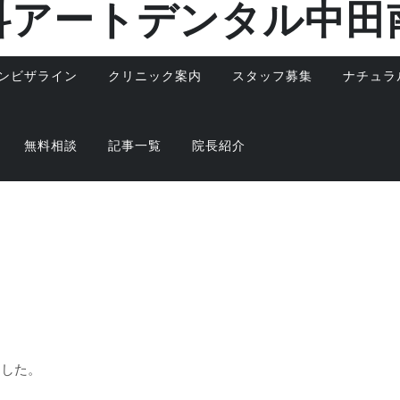
科アートデンタル中田
ンビザライン
クリニック案内
スタッフ募集
ナチュラ
無料相談
記事一覧
院長紹介
ました。