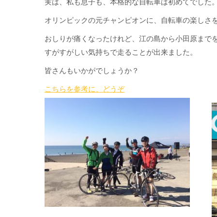
実は、私も息子も、本格的な自転車は初めてでした
オリンピックの元チャンピオンに、自転車の楽しさ
おしりが痛くなったけれど、江の島から小田原まで
すがすがしい気持ちで走ることが出来ました。
皆さんもいかがでしょうか？
こちらを参考に、どうぞ