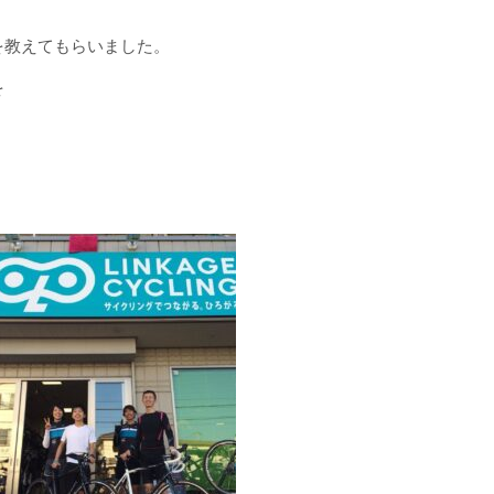
。
を教えてもらいました。
を