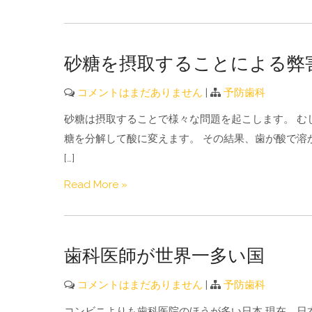
砂糖を摂取することによる弊
コメントはまだありません
|
予防歯科
砂糖は摂取することで様々な問題を起こします。 む
糖を分解して酸に変えます。 その結果、歯が酸で溶
[…]
Read More »
歯科医師が世界一多い国
コメントはまだありません
|
予防歯科
コンビニよりも歯科医院のほうが多い日本 現在、日