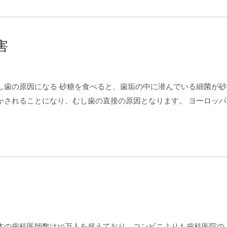
害
し歯の原因になる 砂糖を食べると、歯垢の中に潜んでいる細菌が砂
かされることになり、むし歯の直接の原因となります。 ヨーロッパ
本の歯科医師数は10万人を超えており、コンビニよりも歯科医院の