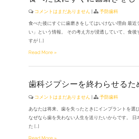
コメントはまだありません
|
予防歯科
食べた後にすぐに歯磨きをしてはいけない理由 最近
い」という情報。 その考え方が浸透していて、食後
すが […]
Read More »
歯科ジプシーを終わらせるた
コメントはまだありません
|
予防歯科
あなたは将来、歯を失ったときにインプラントを選び
なぜなら歯を失わない人生を送りたいからです。 日
た […]
Read More »