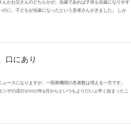
さんかお父さんのどちらかが、虫歯であれば子供も虫歯になりやす
いのに、子どもが虫歯になったという患者さんがきました。 しか
、口にあり
ニュースになりますが、一医療機関の患者数は増える一方です。
ンザの流行が2017年9月からといつもよりだいぶ早く始まったこ