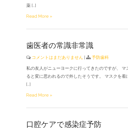
薬 […]
Read More »
歯医者の常識非常識
コメントはまだありません
|
予防歯科
私の友人がニューヨークに行ってきたのですが、 マ
ると変に思われるので外したそうです。 マスクを着
[…]
Read More »
口腔ケアで感染症予防