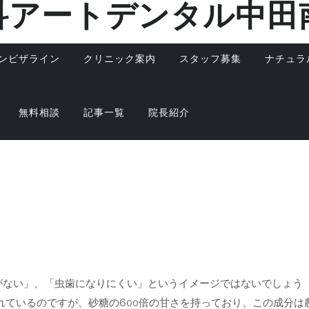
科アートデンタル中田
ンビザライン
クリニック案内
スタッフ募集
ナチュラ
無料相談
記事一覧
院長紹介
がない」、「虫歯になりにくい」というイメージではないでしょう
れているのですが、砂糖の600倍の甘さを持っており、この成分は