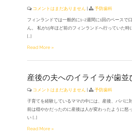
コメントはまだありません
|
予防歯科
フィンランドでは一般的に1~2週間に1回のペース
ん。 私が15年ほど前のフィンランドへ行っていた
[…]
Read More »
産後の夫へのイライラが歯並
コメントはまだありません
|
予防歯科
子育てを経験しているママの中には、産後、パパに対
前は穏やかだったのに産後は人が変わったように怒っ
い […]
Read More »