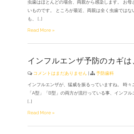
虫歯はほとんどの場合、両親から感染します。 お母
いものです。 ところが最近、両親は全く虫歯ではな
も、 […]
Read More »
インフルエンザ予防のカギは
コメントはまだありません
|
予防歯科
インフルエンザが、猛威を振るっていますね。 時々
「A型」「B型」の両方が流行っている事、インフルエ
[…]
Read More »