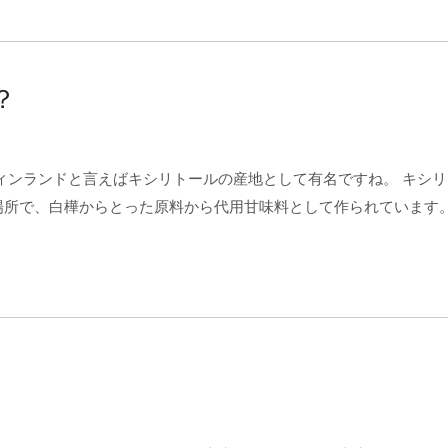
？
ィンランドと言えばキシリトールの産地として有名ですね。 キシリ
場所で、白樺からとった原料から代用甘味料として作られています