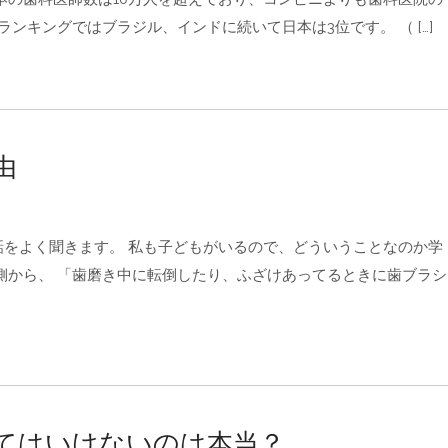
ランキングではブラジル、インドに続いて日本は3位です。 （ […]
由
をよく聞きます。 私も子どもがいるので、どういうことなのか学
側から、 「歯磨き中に転倒したり、ふざけあってるときに歯ブラシ
てはいけないのは本当？