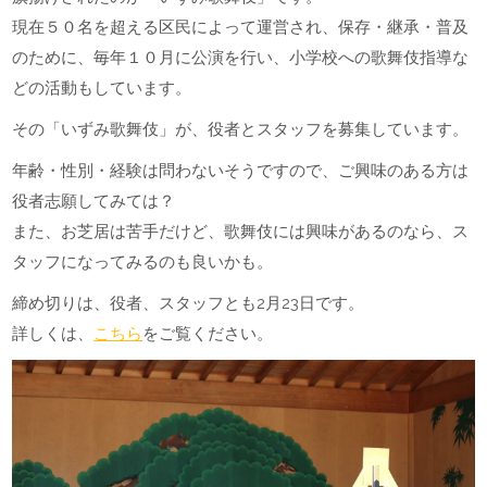
現在５０名を超える区民によって運営され、保存・継承・普及
のために、毎年１０月に公演を行い、小学校への歌舞伎指導な
どの活動もしています。
その「いずみ歌舞伎」が、役者とスタッフを募集しています。
年齢・性別・経験は問わないそうですので、ご興味のある方は
役者志願してみては？
また、お芝居は苦手だけど、歌舞伎には興味があるのなら、ス
タッフになってみるのも良いかも。
締め切りは、役者、スタッフとも2月23日です。
詳しくは、
こちら
をご覧ください。