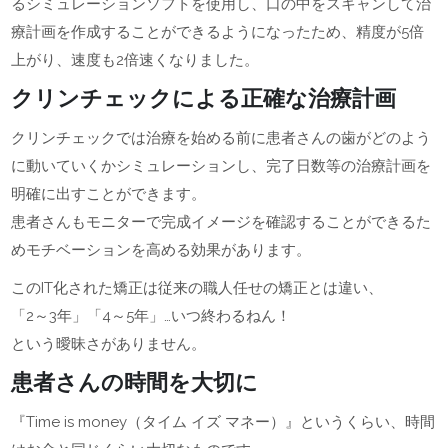
るシミュレーションソフトを使用し、口の中をスキャンして治
療計画を作成することができるようになったため、精度が5倍
上がり、速度も2倍速くなりました。
クリンチェックによる正確な治療計画
クリンチェックでは治療を始める前に患者さんの歯がどのよう
に動いていくかシミュレーションし、完了日数等の治療計画を
明確に出すことができます。
患者さんもモニターで完成イメージを確認することができるた
めモチベーションを高める効果があります。
このIT化された矯正は従来の職人任せの矯正とは違い、
「2～3年」「4～5年」…いつ終わるねん！
という曖昧さがありません。
患者さんの時間を大切に
『Time is money（タイム イズ マネー）』というくらい、時間