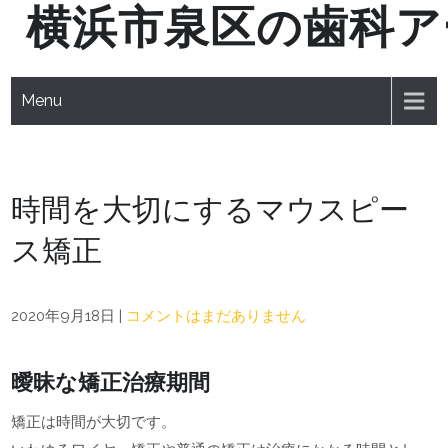
横浜市泉区の歯科ア
Skip
to
content
Menu
時間を大切にするマウスピー
ス矯正
2020年9月18日
|
コメントはまだありません
曖昧な矯正治療期間
矯正は時間が大切です。