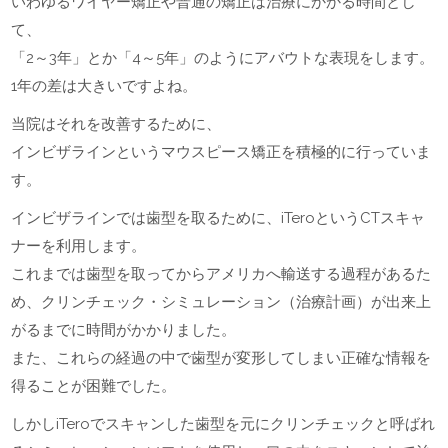
いわゆるワイヤー矯正や普通の矯正は治療にかかる時間とし
て、
「2～3年」とか「4～5年」のようにアバウトな表現をします。
1年の差は大きいですよね。
当院はそれを改善するために、
インビザラインというマウスピース矯正を積極的に行っていま
す。
インビザラインでは歯型を取るために、iTeroというCTスキャ
ナーを利用します。
これまでは歯型を取ってからアメリカへ輸送する過程があるた
め、クリンチェック・シミュレーション（治療計画）が出来上
がるまでに時間がかかりました。
また、これらの経過の中で歯型が変形してしまい正確な情報を
得ることが困難でした。
しかしiTeroでスキャンした歯型を元にクリンチェックと呼ばれ