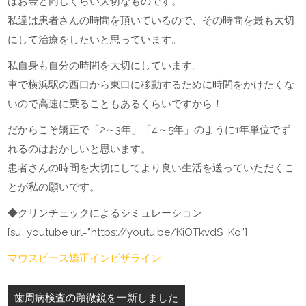
はお金と同じくらい大切なものです。
私達は患者さんの時間を頂いているので、その時間を最も大切
にして治療をしたいと思っています。
私自身も自分の時間を大切にしています。
車で横浜駅の西口から東口に移動するために時間をかけたくな
いので高速に乗ることもあるくらいですから！
だからこそ矯正で「2～3年」「4～5年」のように1年単位でず
れるのはおかしいと思います。
患者さんの時間を大切にしてより良い生活を送っていただくこ
とが私の願いです。
◆クリンチェックによるシミュレーション
[su_youtube url=”https://youtu.be/KiOTkvdS_Ko”]
マウスピース矯正インビザライン
投
歯周病検査の顕微鏡を一新しました