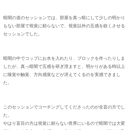
暗闇の道のセッションでは、部屋を真っ暗にして少しの明かり
もない部屋で視覚に頼らないで、視覚以外の五感を鋭くさせる
セッションでした。
暗闇の中でコップにお水を入れたり、ブロックを作ったりしま
したが、真っ暗闇で五感を研ぎ澄ますと、明かりがある時以上
に嗅覚や触覚、方向感覚などが冴えてくるのを実感できまし
た。
このセッションでコーチングしてくださったのが全盲の方でし
た。
やはり盲目の方は視覚に頼らない世界にいるので暗闇では大変