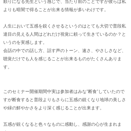
頼りになる先生という感じで、当たり前のことですが彼らは私
よりも暗闇で得ることが出来る情報が多いわけです。
人生において五感を鋭くさせるというのはとても大切で普段私
達目の見える人間はどれだけ視覚に頼って生きているのか？と
いうのを実感します。
会話の中での話し方、話す声のトーン、速さ、やさしさなど、
聴覚だけでも人を感じることが出来るものがたくさんありま
す。
このセミナー開催期間中実は参加者はみな”断食”していたので
すが断食すると普段よりもさらに五感の鋭くなり地球の美しさ
や緑の鮮やかさをより深く感じることが出来ます。
五感が鋭くなると色々なものに感動し、感謝の心が生まれま