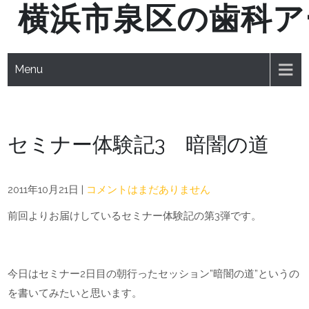
横浜市泉区の歯科ア
Skip
to
content
Menu
セミナー体験記3 暗闇の道
2011年10月21日
|
コメントはまだありません
前回よりお届けしているセミナー体験記の第3弾です。
今日はセミナー2日目の朝行ったセッション”暗闇の道”というの
を書いてみたいと思います。