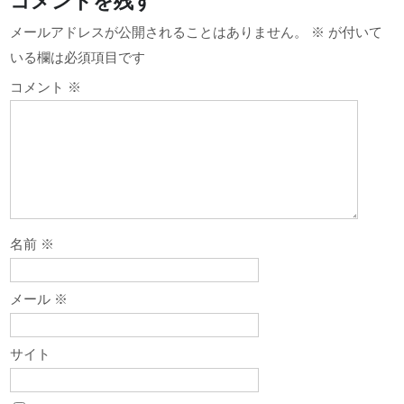
コメントを残す
ゲ
メールアドレスが公開されることはありません。
※
が付いて
ー
いる欄は必須項目です
シ
コメント
※
ョ
ン
名前
※
メール
※
サイト